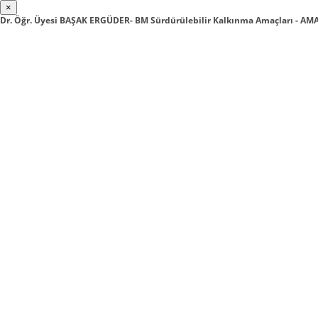
×
Dr. Öğr. Üyesi BAŞAK ERGÜDER- BM Sürdürülebilir Kalkınma Amaçları - AM