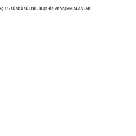
AMAÇ 11: SÜRDÜRÜLEBİLİR ŞEHİR VE YAŞAM ALANLARI