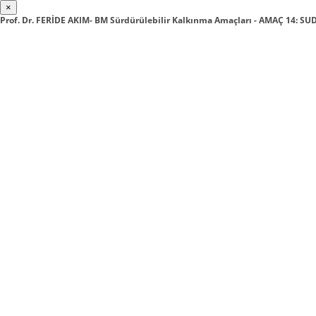
×
Prof. Dr. FERİDE AKIM- BM Sürdürülebilir Kalkınma Amaçları - AMAÇ 14: S