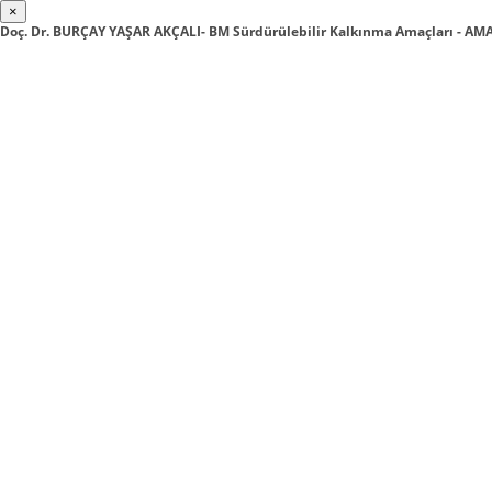
×
Doç. Dr. BURÇAY YAŞAR AKÇALI- BM Sürdürülebilir Kalkınma Amaçları - A