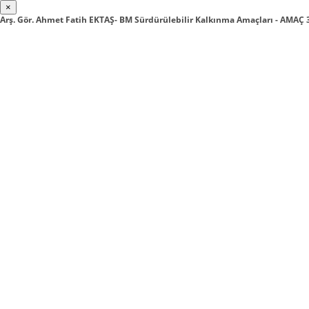
×
Arş. Gör. Ahmet Fatih EKTAŞ- BM Sürdürülebilir Kalkınma Amaçları - AMAÇ 