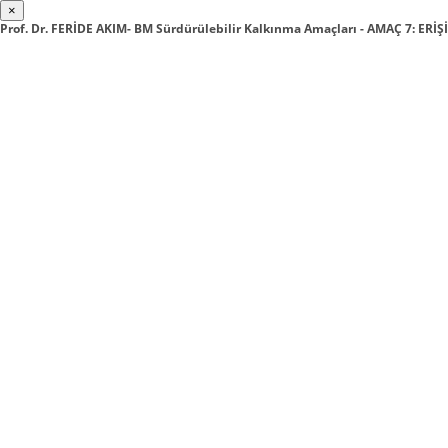
×
Prof. Dr. FERİDE AKIM- BM Sürdürülebilir Kalkınma Amaçları - AMAÇ 7: ERİŞ