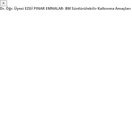
×
Dr. Öğr. Üyesi EZGİ PINAR EMNALAR- BM Sürdürülebilir Kalkınma Amaçlar