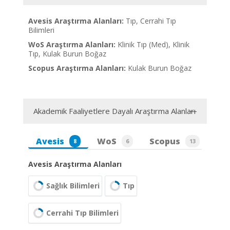
Avesis Araştırma Alanları:
Tıp, Cerrahi Tıp
Bilimleri
WoS Araştırma Alanları:
Klinik Tıp (Med), Klinik
Tıp, Kulak Burun Boğaz
Scopus Araştırma Alanları:
Kulak Burun Boğaz
Akademik Faaliyetlere Dayalı Araştırma Alanları
Avesis
WoS
Scopus
8
6
13
Avesis Araştırma Alanları
Sağlık Bilimleri
Tıp
Cerrahi Tıp Bilimleri