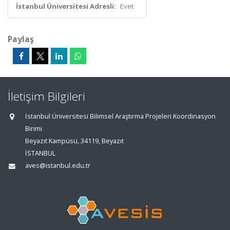
İstanbul Üniversitesi Adresli:
Evet
Paylaş
İletişim Bilgileri
İstanbul Üniversitesi Bilimsel Araştırma Projeleri Koordinasyon
Birimi
Beyazıt Kampüsü, 34119, Beyazıt
İSTANBUL
aves@istanbul.edu.tr