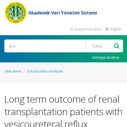
Akademik Veri Yönetim Sistemi
Araştırmacı Girişi
English
Ara
Detaylı Arama
ANA SAYFA
SON EKLENEN YAYINLAR
Long term outcome of renal
transplantation patients with
vesicoureteral reflux