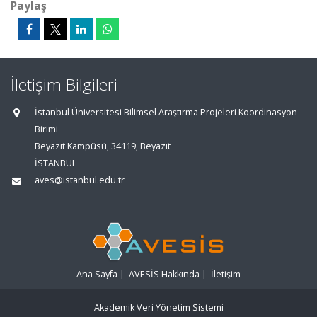
Paylaş
İletişim Bilgileri
İstanbul Üniversitesi Bilimsel Araştırma Projeleri Koordinasyon
Birimi
Beyazıt Kampüsü, 34119, Beyazıt
İSTANBUL
aves@istanbul.edu.tr
Ana Sayfa
|
AVESİS Hakkında
|
İletişim
Akademik Veri Yönetim Sistemi