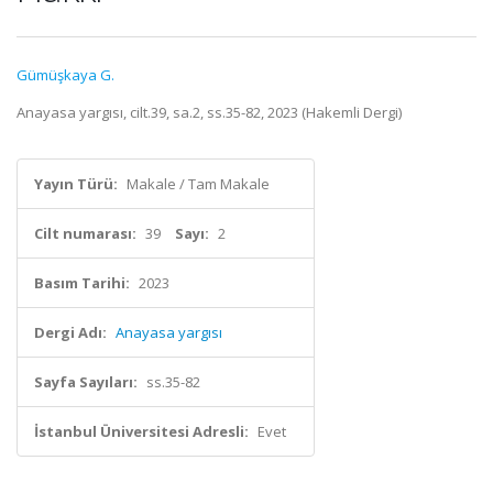
Gümüşkaya G.
Anayasa yargısı, cilt.39, sa.2, ss.35-82, 2023 (Hakemli Dergi)
Yayın Türü:
Makale / Tam Makale
Cilt numarası:
39
Sayı:
2
Basım Tarihi:
2023
Dergi Adı:
Anayasa yargısı
Sayfa Sayıları:
ss.35-82
İstanbul Üniversitesi Adresli:
Evet