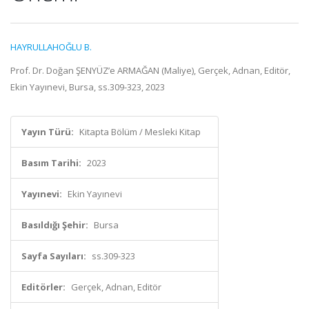
HAYRULLAHOĞLU B.
Prof. Dr. Doğan ŞENYÜZ’e ARMAĞAN (Maliye), Gerçek, Adnan, Editör,
Ekin Yayınevi, Bursa, ss.309-323, 2023
Yayın Türü:
Kitapta Bölüm / Mesleki Kitap
Basım Tarihi:
2023
Yayınevi:
Ekin Yayınevi
Basıldığı Şehir:
Bursa
Sayfa Sayıları:
ss.309-323
Editörler:
Gerçek, Adnan, Editör