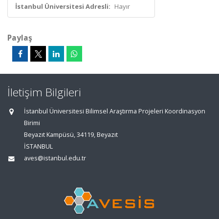
İstanbul Üniversitesi Adresli:
Hayır
Paylaş
İletişim Bilgileri
İstanbul Üniversitesi Bilimsel Araştırma Projeleri Koordinasyon
Birimi
Beyazıt Kampüsü, 34119, Beyazıt
İSTANBUL
aves@istanbul.edu.tr