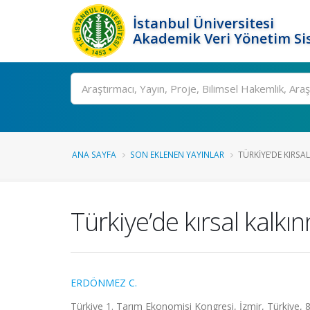
İstanbul Üniversitesi
Akademik Veri Yönetim Si
Ara
ANA SAYFA
SON EKLENEN YAYINLAR
TÜRKIYE’DE KIRSA
Türkiye’de kırsal kalkı
ERDÖNMEZ C.
Türkiye 1. Tarım Ekonomisi Kongresi, İzmir, Türkiye, 8 