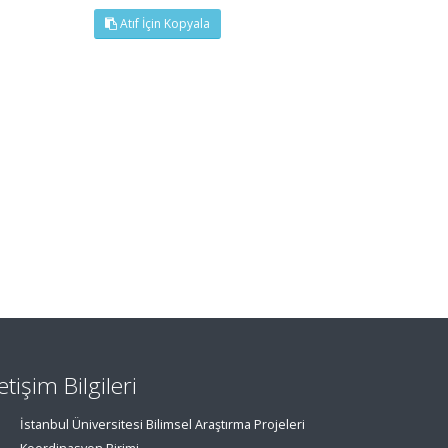
Atıf İçin Kopyala
letişim Bilgileri
İstanbul Üniversitesi Bilimsel Araştırma Projeleri