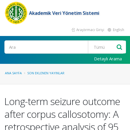
Akademik Veri Yönetim Sistemi
Araştırmacı Girişi
English
Ara
Detaylı Arama
ANA SAYFA
SON EKLENEN YAYINLAR
Long-term seizure outcome
after corpus callosotomy: A
retrospective analysis of 95