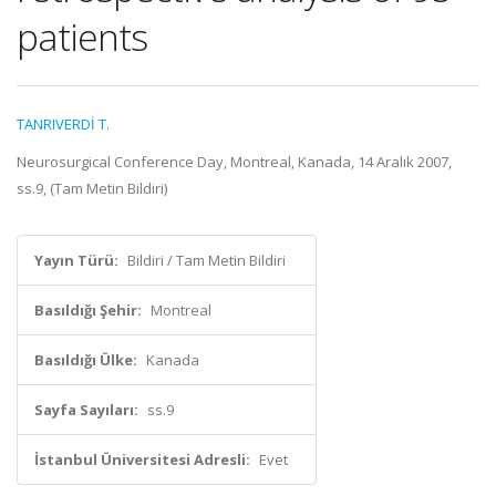
patients
TANRIVERDİ T.
Neurosurgical Conference Day, Montreal, Kanada, 14 Aralık 2007,
ss.9, (Tam Metin Bildiri)
Yayın Türü:
Bildiri / Tam Metin Bildiri
Basıldığı Şehir:
Montreal
Basıldığı Ülke:
Kanada
Sayfa Sayıları:
ss.9
İstanbul Üniversitesi Adresli:
Evet