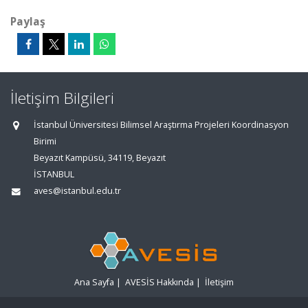
Paylaş
İletişim Bilgileri
İstanbul Üniversitesi Bilimsel Araştırma Projeleri Koordinasyon
Birimi
Beyazıt Kampüsü, 34119, Beyazıt
İSTANBUL
aves@istanbul.edu.tr
Ana Sayfa
|
AVESİS Hakkında
|
İletişim