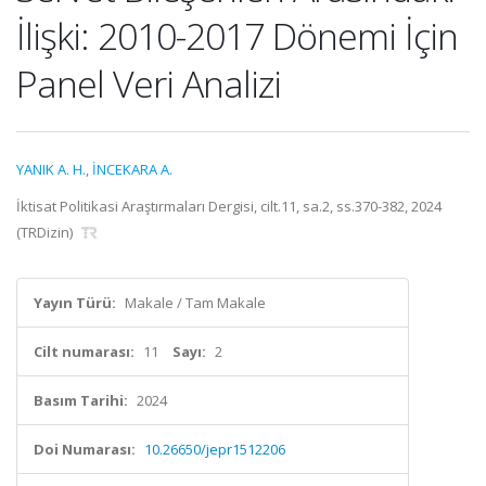
İlişki: 2010-2017 Dönemi İçin
Panel Veri Analizi
YANIK A. H.
,
İNCEKARA A.
İktisat Politikasi Araştırmaları Dergisi, cilt.11, sa.2, ss.370-382, 2024
(TRDizin)
Yayın Türü:
Makale / Tam Makale
Cilt numarası:
11
Sayı:
2
Basım Tarihi:
2024
Doi Numarası:
10.26650/jepr1512206