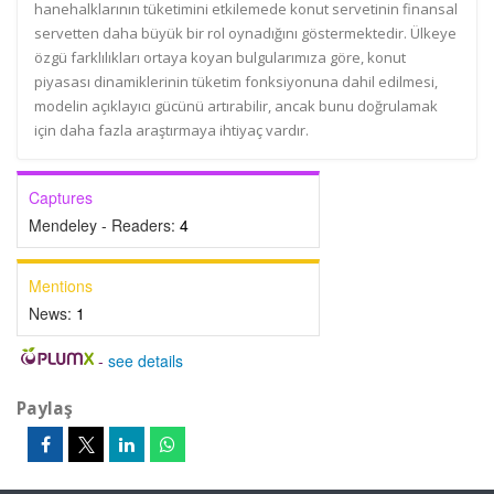
hanehalklarının tüketimini etkilemede konut servetinin finansal
servetten daha büyük bir rol oynadığını göstermektedir. Ülkeye
özgü farklılıkları ortaya koyan bulgularımıza göre, konut
piyasası dinamiklerinin tüketim fonksiyonuna dahil edilmesi,
modelin açıklayıcı gücünü artırabilir, ancak bunu doğrulamak
için daha fazla araştırmaya ihtiyaç vardır.
Captures
Mendeley - Readers:
4
Mentions
News:
1
-
see details
Paylaş