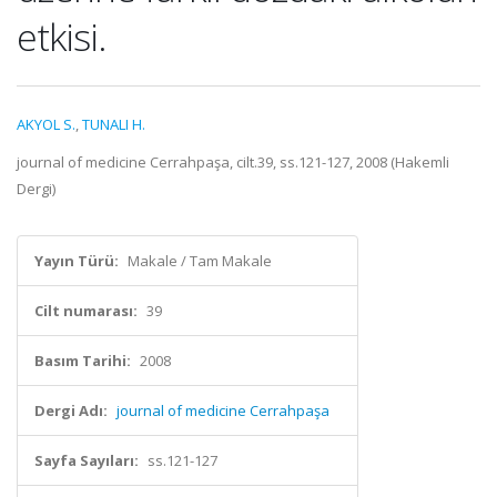
etkisi.
AKYOL S.
,
TUNALI H.
journal of medicine Cerrahpaşa, cilt.39, ss.121-127, 2008 (Hakemli
Dergi)
Yayın Türü:
Makale / Tam Makale
Cilt numarası:
39
Basım Tarihi:
2008
Dergi Adı:
journal of medicine Cerrahpaşa
Sayfa Sayıları:
ss.121-127