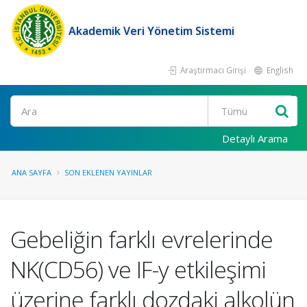
Akademik Veri Yönetim Sistemi
Araştırmacı Girişi
English
Ara
Detaylı Arama
ANA SAYFA
SON EKLENEN YAYINLAR
Gebeliğin farklı evrelerinde
NK(CD56) ve IF-y etkileşimi
üzerine farklı dozdaki alkolün