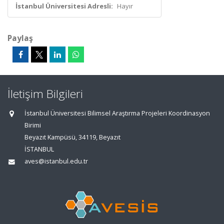
İstanbul Üniversitesi Adresli:
Hayır
Paylaş
İletişim Bilgileri
İstanbul Üniversitesi Bilimsel Araştırma Projeleri Koordinasyon
Birimi
Beyazıt Kampüsü, 34119, Beyazıt
İSTANBUL
aves@istanbul.edu.tr