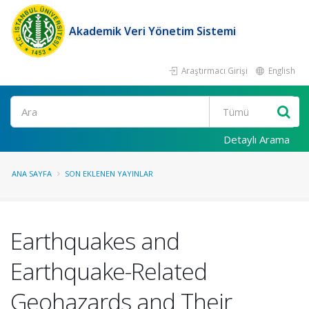
Akademik Veri Yönetim Sistemi
Araştırmacı Girişi
English
Ara
Detaylı Arama
ANA SAYFA
SON EKLENEN YAYINLAR
Earthquakes and
Earthquake-Related
Geohazards and Their