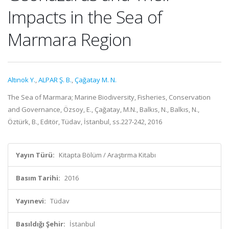
Impacts in the Sea of
Marmara Region
Altınok Y.
,
ALPAR Ş. B.
,
Çağatay M. N.
The Sea of Marmara; Marine Biodiversity, Fisheries, Conservation
and Governance, Özsoy, E., Çağatay, M.N., Balkıs, N., Balkıs, N.,
Öztürk, B., Editör, Tüdav, İstanbul, ss.227-242, 2016
Yayın Türü:
Kitapta Bölüm / Araştırma Kitabı
Basım Tarihi:
2016
Yayınevi:
Tüdav
Basıldığı Şehir:
İstanbul