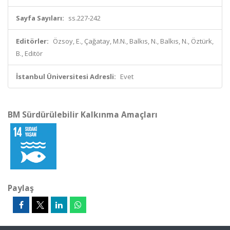
Sayfa Sayıları:
ss.227-242
Editörler:
Özsoy, E., Çağatay, M.N., Balkıs, N., Balkıs, N., Öztürk,
B., Editör
İstanbul Üniversitesi Adresli:
Evet
BM Sürdürülebilir Kalkınma Amaçları
Paylaş