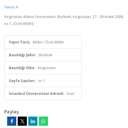
Yavuz A.
Kırgızistan Alatoo Üniversitesi, Bishkek, Kırgızistan, 27 - 28 Aralık 2008,
ss.1, (Özet Bildiri)
Yayın Türü:
Bildiri / Özet Bildiri
Basıldığı Şehir:
Bishkek
Basıldığı Ülke:
Kırgızistan
Sayfa Sayıları:
ss.1
İstanbul Üniversitesi Adresli:
Evet
Paylaş