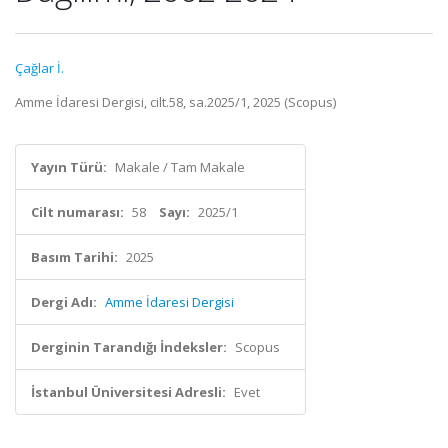
Çağlar İ.
Amme İdaresi Dergisi, cilt.58, sa.2025/1, 2025 (Scopus)
Yayın Türü:
Makale / Tam Makale
Cilt numarası:
58
Sayı:
2025/1
Basım Tarihi:
2025
Dergi Adı:
Amme İdaresi Dergisi
Derginin Tarandığı İndeksler:
Scopus
İstanbul Üniversitesi Adresli:
Evet