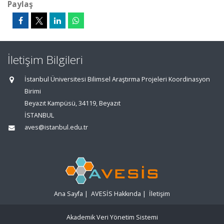
Paylaş
İletişim Bilgileri
İstanbul Üniversitesi Bilimsel Araştırma Projeleri Koordinasyon
Birimi
Beyazıt Kampüsü, 34119, Beyazıt
İSTANBUL
aves@istanbul.edu.tr
Ana Sayfa
|
AVESİS Hakkında
|
İletişim
Akademik Veri Yönetim Sistemi