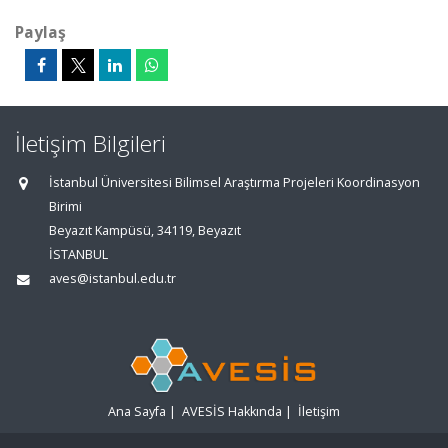
Paylaş
İletişim Bilgileri
İstanbul Üniversitesi Bilimsel Araştırma Projeleri Koordinasyon
Birimi
Beyazıt Kampüsü, 34119, Beyazıt
İSTANBUL
aves@istanbul.edu.tr
Ana Sayfa
|
AVESİS Hakkında
|
İletişim