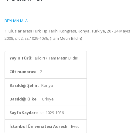
BEYHAN M. A.
1. Uluslar arası Türk Tıp Tarihi Kongresi, Konya, Türkiye, 20 - 24 Mayıs
2008, cilt.2, ss.1029-1036, (Tam Metin Bildiri)
Yayın Türü:
Bildiri / Tam Metin Bildiri
Cilt numarası:
2
Basıldığı Şehir:
Konya
Basıldığı Ülke:
Türkiye
Sayfa Sayıları:
ss.1029-1036
İstanbul Üniversitesi Adresli:
Evet