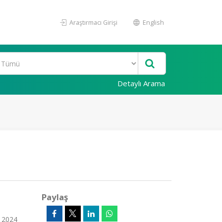
Araştırmacı Girişi
English
Detaylı Arama
Paylaş
 2024