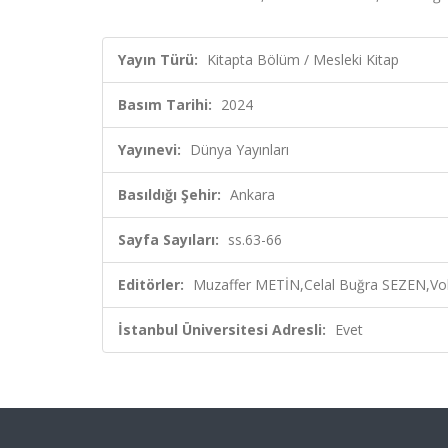
Yayın Türü:
Kitapta Bölüm / Mesleki Kitap
Basım Tarihi:
2024
Yayınevi:
Dünya Yayınları
Basıldığı Şehir:
Ankara
Sayfa Sayıları:
ss.63-66
Editörler:
Muzaffer METİN,Celal Buğra SEZEN,Vo
İstanbul Üniversitesi Adresli:
Evet