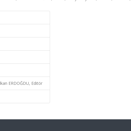
lkan ERDOĞDU, Editör