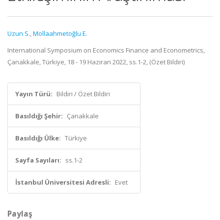
Uzun S.
,
Mollaahmetoğlu E.
International Symposium on Economics Finance and Econometrics,
Çanakkale, Türkiye, 18 - 19 Haziran 2022, ss.1-2, (Özet Bildiri)
Yayın Türü:
Bildiri / Özet Bildiri
Basıldığı Şehir:
Çanakkale
Basıldığı Ülke:
Türkiye
Sayfa Sayıları:
ss.1-2
İstanbul Üniversitesi Adresli:
Evet
Paylaş