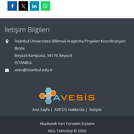
İletişim Bilgileri
İstanbul Üniversitesi Bilimsel Araştırma Projeleri Koordinasyon
Birimi
Beyazıt Kampüsü, 34119, Beyazıt
İSTANBUL
aves@istanbul.edu.tr
Ana Sayfa
|
AVESİS Hakkında
|
İletişim
Akademik Veri Yönetim Sistemi
Abis Teknoloji
© 2026