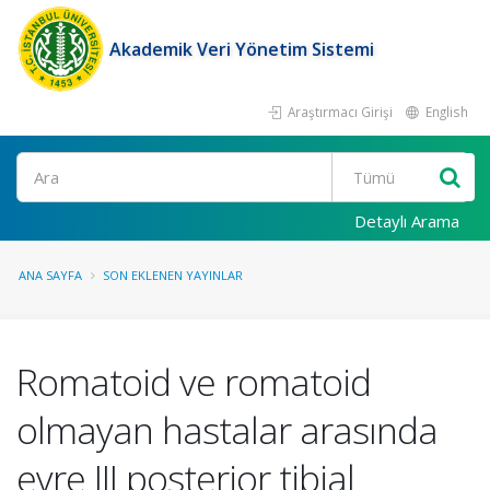
Akademik Veri Yönetim Sistemi
Araştırmacı Girişi
English
Ara
Detaylı Arama
ANA SAYFA
SON EKLENEN YAYINLAR
Romatoid ve romatoid
olmayan hastalar arasında
evre III posterior tibial