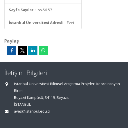
Sayfa Sayıları:
ss.56-57
İstanbul Üniversitesi Adresli:
Evet
Paylaş
İletişim Bilgileri
İstanbul Üniversitesi Bilimsel Araştırma Projeleri Koordinasyon
Birimi
Beyazıt Kampüsü, 34119, Beyazıt
İSTANBUL
aves@istanbul.edu.tr