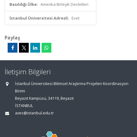
Basıldığı Ülke:
Amerika Birleşik Devletleri
İstanbul Üniversitesi Adresli:
Evet
Paylaş
İletişim Bilgileri
İstanbul Üniversitesi Bilimsel Araştırma Projeleri Koordinasyon
Birimi
Beyazıt Kampüsü, 34119, Beyazıt
İSTANBUL
aves@istanbul.edu.tr