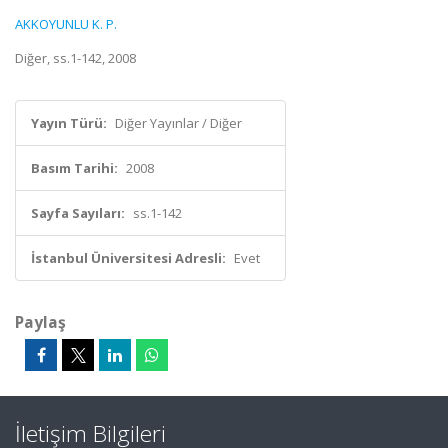
AKKOYUNLU K. P.
Diğer, ss.1-142, 2008
Yayın Türü:
Diğer Yayınlar / Diğer
Basım Tarihi:
2008
Sayfa Sayıları:
ss.1-142
İstanbul Üniversitesi Adresli:
Evet
Paylaş
İletişim Bilgileri