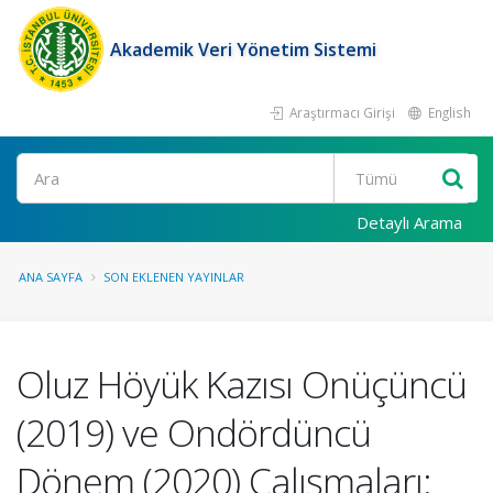
Akademik Veri Yönetim Sistemi
Araştırmacı Girişi
English
Ara
Detaylı Arama
ANA SAYFA
SON EKLENEN YAYINLAR
Oluz Höyük Kazısı Onüçüncü
(2019) ve Ondördüncü
Dönem (2020) Çalışmaları: