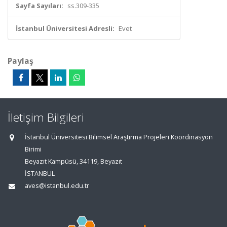
Sayfa Sayıları:
ss.309-335
İstanbul Üniversitesi Adresli:
Evet
Paylaş
İletişim Bilgileri
İstanbul Üniversitesi Bilimsel Araştırma Projeleri Koordinasyon
Birimi
Beyazıt Kampüsü, 34119, Beyazıt
İSTANBUL
aves@istanbul.edu.tr