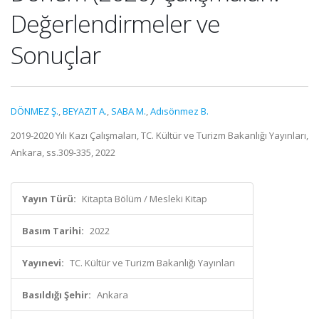
Değerlendirmeler ve
Sonuçlar
DÖNMEZ Ş.
,
BEYAZIT A.
,
SABA M.
,
Adısönmez B.
2019-2020 Yılı Kazı Çalışmaları, TC. Kültür ve Turizm Bakanlığı Yayınları,
Ankara, ss.309-335, 2022
Yayın Türü:
Kitapta Bölüm / Mesleki Kitap
Basım Tarihi:
2022
Yayınevi:
TC. Kültür ve Turizm Bakanlığı Yayınları
Basıldığı Şehir:
Ankara