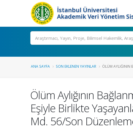
İstanbul Üniversitesi
Akademik Veri Yönetim Si
Ara
ANA SAYFA
SON EKLENEN YAYINLAR
ÖLÜM AYLIĞININ B
Ölüm Aylığının Bağlan
Eşiyle Birlikte Yaşayanl
Md. 56/Son Düzenlemes