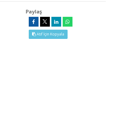
Paylaş
Atıf İçin Kopyala