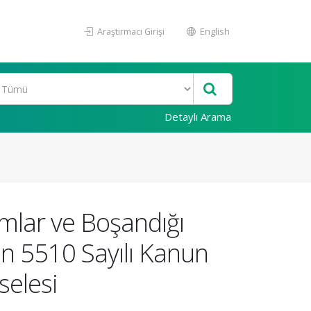
Araştırmacı Girişi
English
Detaylı Arama
mlar ve Boşandığı
kin 5510 Sayılı Kanun
selesi