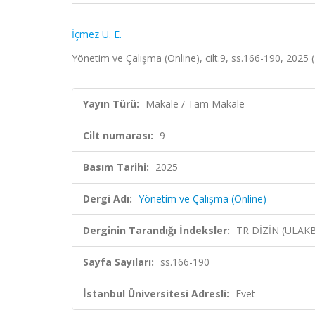
İçmez U. E.
Yönetim ve Çalışma (Online), cilt.9, ss.166-190, 2025 
Yayın Türü:
Makale / Tam Makale
Cilt numarası:
9
Basım Tarihi:
2025
Dergi Adı:
Yönetim ve Çalışma (Online)
Derginin Tarandığı İndeksler:
TR DİZİN (ULAK
Sayfa Sayıları:
ss.166-190
İstanbul Üniversitesi Adresli:
Evet