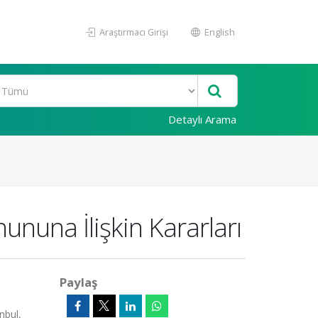
Araştırmacı Girişi
English
Detaylı Arama
ununa İlişkin Kararları
Paylaş
nbul,