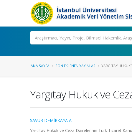
İstanbul Üniversitesi
Akademik Veri Yönetim Si
Ara
ANA SAYFA
SON EKLENEN YAYINLAR
YARGITAY HUKUK V
Yargıtay Hukuk ve Ceza
SAVUR DEMİRKAYA A.
Yargıtay Hukuk ve Ceza Dairelerinin Türk Ticaret Kanunu