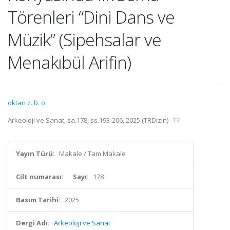
Törenleri “Dini Dans ve
Müzik” (Sipehsalar ve
Menakıbül Arifin)
oktan z. b. ö.
Arkeoloji ve Sanat, sa.178, ss.193-206, 2025 (TRDizin)
Yayın Türü:
Makale / Tam Makale
Cilt numarası:
Sayı:
178
Basım Tarihi:
2025
Dergi Adı:
Arkeoloji ve Sanat