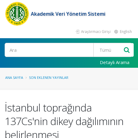
Akademik Veri Yönetim Sistemi
Araştırmacı Girişi
English
Ara
Detaylı Arama
ANA SAYFA
SON EKLENEN YAYINLAR
İstanbul toprağında
137Cs'nin dikey dağılımının
belirlenmesi