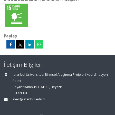
Paylaş
İletişim Bilgileri
İstanbul Üniversitesi Bilimsel Araştırma Projeleri Koordinasyon
Birimi
Beyazıt Kampüsü, 34119, Beyazıt
İSTANBUL
aves@istanbul.edu.tr