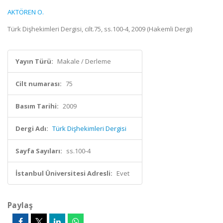
AKTÖREN O.
Türk Dişhekimleri Dergisi, cilt.75, ss.100-4, 2009 (Hakemli Dergi)
Yayın Türü:
Makale / Derleme
Cilt numarası:
75
Basım Tarihi:
2009
Dergi Adı:
Türk Dişhekimleri Dergisi
Sayfa Sayıları:
ss.100-4
İstanbul Üniversitesi Adresli:
Evet
Paylaş