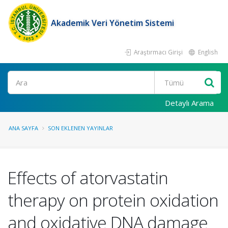
Akademik Veri Yönetim Sistemi
Araştırmacı Girişi
English
Ara
Detaylı Arama
ANA SAYFA
SON EKLENEN YAYINLAR
Effects of atorvastatin
therapy on protein oxidation
and oxidative DNA damage