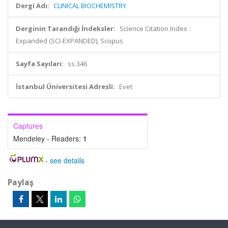
Dergi Adı:
CLINICAL BIOCHEMISTRY
Derginin Tarandığı İndeksler:
Science Citation Index
Expanded (SCI-EXPANDED), Scopus
Sayfa Sayıları:
ss.346
İstanbul Üniversitesi Adresli:
Evet
Captures
Mendeley - Readers:
1
-
see details
Paylaş