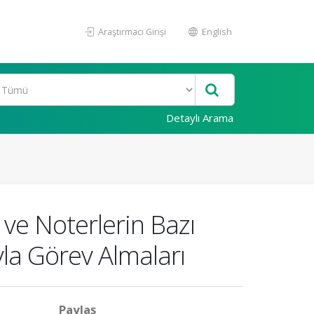
Araştırmacı Girişi
English
Detaylı Arama
ve Noterlerin Bazı
la Görev Almaları
Paylaş