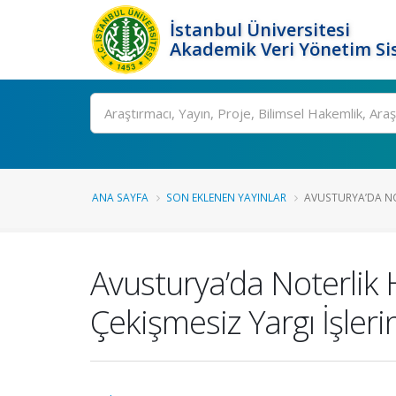
İstanbul Üniversitesi
Akademik Veri Yönetim Si
Ara
ANA SAYFA
SON EKLENEN YAYINLAR
AVUSTURYA’DA NO
Avusturya’da Noterlik 
Çekişmesiz Yargı İşler