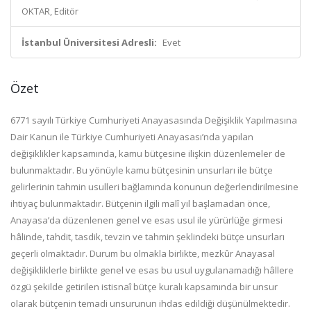
OKTAR, Editör
İstanbul Üniversitesi Adresli:
Evet
Özet
6771 sayılı Türkiye Cumhuriyeti Anayasasında Değişiklik Yapılmasına
Dair Kanun ile Türkiye Cumhuriyeti Anayasası’nda yapılan
değişiklikler kapsamında, kamu bütçesine ilişkin düzenlemeler de
bulunmaktadır. Bu yönüyle kamu bütçesinin unsurları ile bütçe
gelirlerinin tahmin usulleri bağlamında konunun değerlendirilmesine
ihtiyaç bulunmaktadır. Bütçenin ilgili malî yıl başlamadan önce,
Anayasa’da düzenlenen genel ve esas usul ile yürürlüğe girmesi
hâlinde, tahdit, tasdik, tevzin ve tahmin şeklindeki bütçe unsurları
geçerli olmaktadır. Durum bu olmakla birlikte, mezkûr Anayasal
değişikliklerle birlikte genel ve esas bu usul uygulanamadığı hâllere
özgü şekilde getirilen istisnaî bütçe kuralı kapsamında bir unsur
olarak bütçenin temadi unsurunun ihdas edildiği düşünülmektedir.