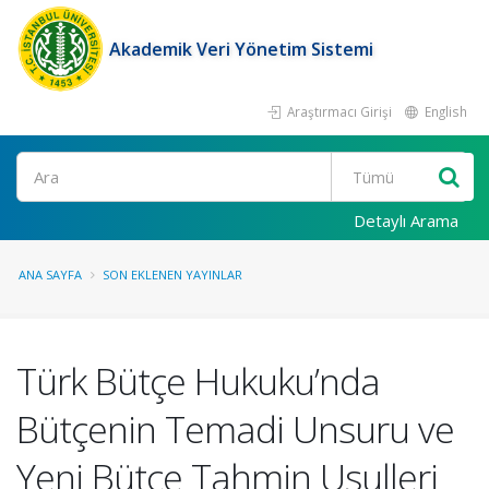
Akademik Veri Yönetim Sistemi
Araştırmacı Girişi
English
Ara
Detaylı Arama
ANA SAYFA
SON EKLENEN YAYINLAR
Türk Bütçe Hukuku’nda
Bütçenin Temadi Unsuru ve
Yeni Bütçe Tahmin Usulleri