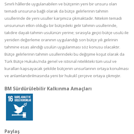
Sınırlı hâllerde uygulanabilen ve bütçenin yeni bir unsuru olan
temadi unsuruna bağlı olarak da bütçe gelirlerinin tahmin
usullerinde de yeni usuller karşımıza çıkmaktadır. Nitekim temadi
unsurunun etkin olduğu bir bütçedeki gelir tahmin usullerinde,
takdire dayalı tahmin usulünün yerine; sırasıyla geçici bütçe usulü ile
yeniden değerleme oranının uygulandığı son bütçe yılı gelirinin
tahmine esas alındığı usulün uygulanması söz konusu olacaktır.
Bütçe gelirlerinin tahmin usullerindeki bu değişime koşut olarak da
Türk Bütçe Hukuku’nda genel ve istisnaî nitelikteki tüm usul ve
kuralları kapsayacak şekilde bütçenin unsurlarının ortaya konulması
ve anlamlandırılmasında yeni bir hukukî çerçeve ortaya çıkmıştır.
BM Sürdürülebilir Kalkınma Amaçları
Paylaş