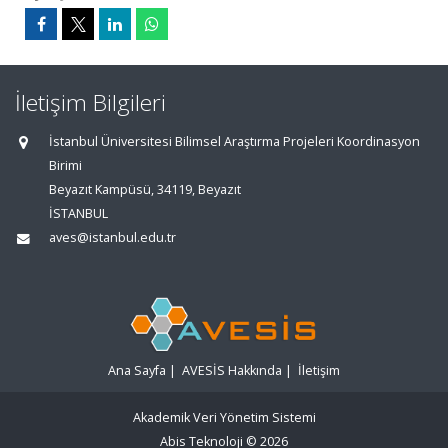
İletişim Bilgileri
İstanbul Üniversitesi Bilimsel Araştırma Projeleri Koordinasyon
Birimi
Beyazıt Kampüsü, 34119, Beyazıt
İSTANBUL
aves@istanbul.edu.tr
Ana Sayfa
|
AVESİS Hakkında
|
İletişim
Akademik Veri Yönetim Sistemi
Abis Teknoloji
© 2026