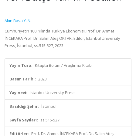
Akın Basa Y. N.
Cumhuriyetin 100. Yılında Türkiye Ekonomisi, Prof. Dr. Ahmet
İNCEKARA Prof. Dr. Salim Ateş OKTAR, Editör, Istanbul University
Press, İstanbul, ss.515-527, 2023
Yayın Türü:
Kitapta Bölüm / Araştırma Kitabı
Basım Tarihi:
2023
Yayınevi:
Istanbul University Press
Basıldığı Şehir:
İstanbul
Sayfa Sayıları:
ss.515-527
Editörler:
Prof. Dr. Ahmet İNCEKARA Prof. Dr. Salim Ateş