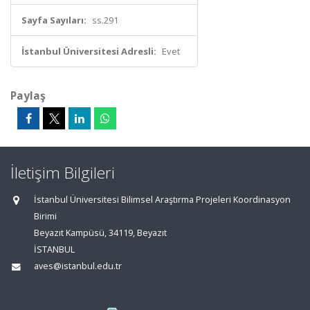
Sayfa Sayıları:
ss.291
İstanbul Üniversitesi Adresli:
Evet
Paylaş
İletişim Bilgileri
İstanbul Üniversitesi Bilimsel Araştırma Projeleri Koordinasyon
Birimi
Beyazıt Kampüsü, 34119, Beyazıt
İSTANBUL
aves@istanbul.edu.tr