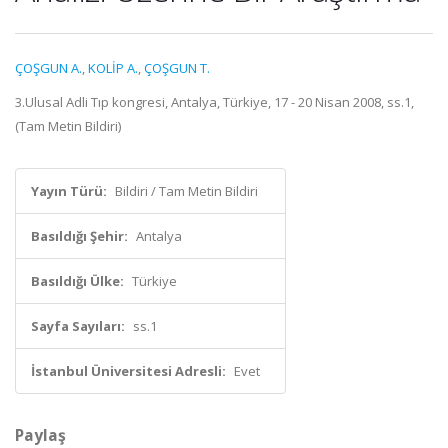
ÇOŞGUN A.
,
KOLİP A.
,
ÇOŞGUN T.
3.Ulusal Adli Tıp kongresi, Antalya, Türkiye, 17 - 20 Nisan 2008, ss.1,
(Tam Metin Bildiri)
Yayın Türü:
Bildiri / Tam Metin Bildiri
Basıldığı Şehir:
Antalya
Basıldığı Ülke:
Türkiye
Sayfa Sayıları:
ss.1
İstanbul Üniversitesi Adresli:
Evet
Paylaş