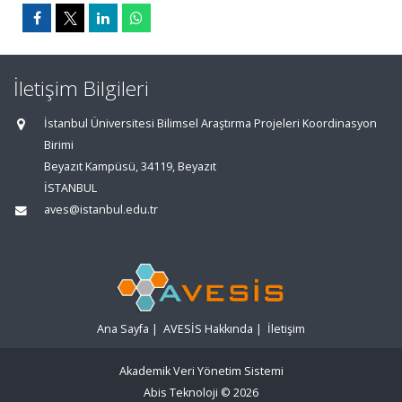
İletişim Bilgileri
İstanbul Üniversitesi Bilimsel Araştırma Projeleri Koordinasyon
Birimi
Beyazıt Kampüsü, 34119, Beyazıt
İSTANBUL
aves@istanbul.edu.tr
Ana Sayfa
|
AVESİS Hakkında
|
İletişim
Akademik Veri Yönetim Sistemi
Abis Teknoloji
© 2026