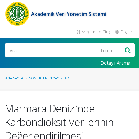
Akademik Veri Yönetim Sistemi
Araştırmacı Girişi
English
Ara
Detaylı Arama
ANA SAYFA
SON EKLENEN YAYINLAR
Marmara Denizi’nde
Karbondioksit Verilerinin
Değerlendirilmesi