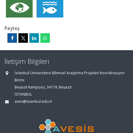
Paylaş
İletişim Bilgileri
İstanbul Üniversitesi Bilimsel Araştırma Projeleri Koordinasyon
Birimi
Beyazıt Kampüsü, 34119, Beyazıt
İSTANBUL
aves@istanbul.edu.tr