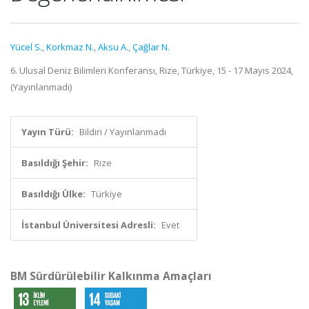
Yücel S.
,
Korkmaz N.
,
Aksu A.
,
Çağlar N.
6. Ulusal Deniz Bilimleri Konferansı, Rize, Türkiye, 15 - 17 Mayıs 2024,
(Yayınlanmadı)
Yayın Türü:
Bildiri / Yayınlanmadı
Basıldığı Şehir:
Rize
Basıldığı Ülke:
Türkiye
İstanbul Üniversitesi Adresli:
Evet
BM Sürdürülebilir Kalkınma Amaçları