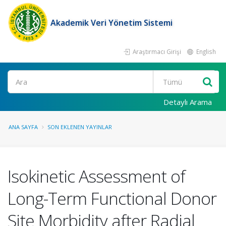
Akademik Veri Yönetim Sistemi
Araştırmacı Girişi
English
Ara
Detaylı Arama
ANA SAYFA
SON EKLENEN YAYINLAR
Isokinetic Assessment of
Long-Term Functional Donor
Site Morbidity after Radial