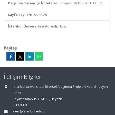
Derginin Tarandığı İndeksler:
Scopus, TR DİZİN (ULAKBİM)
Sayfa Sayıları:
ss.22-28
İstanbul Üniversitesi Adresli:
Evet
Paylaş
İletişim Bilgileri
İstanbul Üniversitesi Bilimsel Araştırma Projeleri Koordinasyon
Birimi
Beyazıt Kampüsü, 34119, Beyazıt
İSTANBUL
aves@istanbul.edu.tr