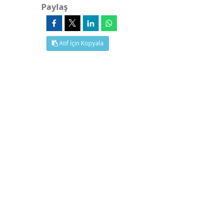
Paylaş
Atıf İçin Kopyala