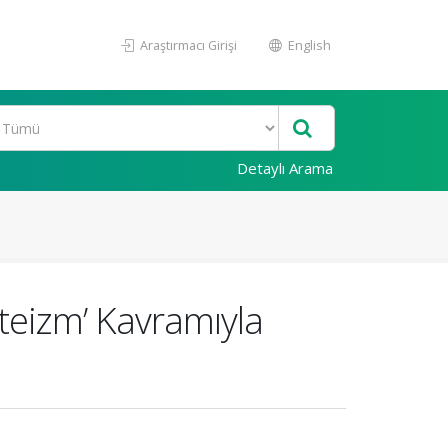
Araştırmacı Girişi
English
Detaylı Arama
oteizm’ Kavramıyla