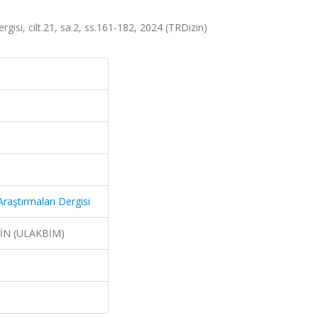
ergisi, cilt.21, sa.2, ss.161-182, 2024 (TRDizin)
Araştırmaları Dergisi
ZİN (ULAKBİM)