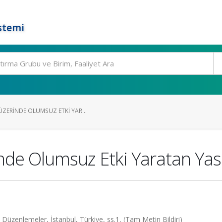
stemi
ZERINDE OLUMSUZ ETKI YAR...
nde Olumsuz Etki Yaratan Yas
üzenlemeler, İstanbul, Türkiye, ss.1, (Tam Metin Bildiri)