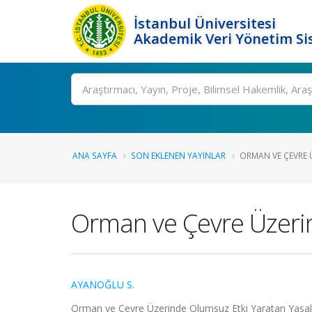
İstanbul Üniversitesi
Akademik Veri Yönetim Si
Ara
ANA SAYFA
SON EKLENEN YAYINLAR
ORMAN VE ÇEVRE Ü
Orman ve Çevre Üzeri
AYANOĞLU S.
Orman ve Çevre Üzerinde Olumsuz Etki Yaratan Yasal D