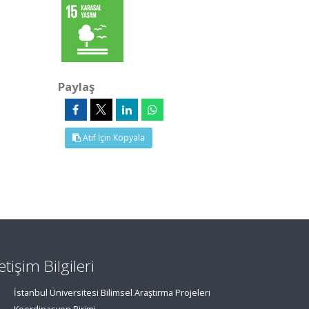
Paylaş
Atıf İçin Kopyala
letişim Bilgileri
İstanbul Üniversitesi Bilimsel Araştırma Projeleri