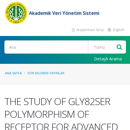
Akademik Veri Yönetim Sistemi
Araştırmacı Girişi
English
Ara
Detaylı Arama
ANA SAYFA
SON EKLENEN YAYINLAR
THE STUDY OF GLY82SER
POLYMORPHISM OF
RECEPTOR FOR ADVANCED