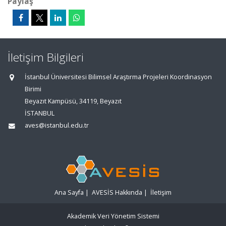
Paylaş
İletişim Bilgileri
İstanbul Üniversitesi Bilimsel Araştırma Projeleri Koordinasyon
Birimi
Beyazıt Kampüsü, 34119, Beyazıt
İSTANBUL
aves@istanbul.edu.tr
Ana Sayfa
|
AVESİS Hakkında
|
İletişim
Akademik Veri Yönetim Sistemi