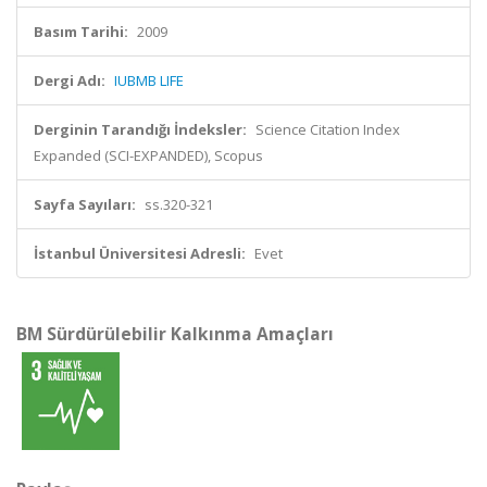
Basım Tarihi:
2009
Dergi Adı:
IUBMB LIFE
Derginin Tarandığı İndeksler:
Science Citation Index
Expanded (SCI-EXPANDED), Scopus
Sayfa Sayıları:
ss.320-321
İstanbul Üniversitesi Adresli:
Evet
BM Sürdürülebilir Kalkınma Amaçları