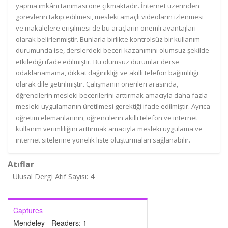
yapma imkânı tanıması öne çıkmaktadır. İnternet üzerinden
görevlerin takip edilmesi, mesleki amaçlı videoların izlenmesi
ve makalelere erişilmesi de bu araçların önemli avantajları
olarak belirlenmiştir. Bunlarla birlikte kontrolsüz bir kullanım
durumunda ise, derslerdeki beceri kazanımını olumsuz şekilde
etkilediği ifade edilmiştir. Bu olumsuz durumlar derse
odaklanamama, dikkat dağınıklığı ve akıllı telefon bağımlılığı
olarak dile getirilmiştir. Çalışmanın önerileri arasında,
öğrencilerin mesleki becerilerini arttırmak amacıyla daha fazla
mesleki uygulamanın üretilmesi gerektiği ifade edilmiştir. Ayrıca
öğretim elemanlarının, öğrencilerin akıllı telefon ve internet
kullanım verimliliğini arttırmak amacıyla mesleki uygulama ve
internet sitelerine yönelik liste oluşturmaları sağlanabilir.
Atıflar
Ulusal Dergi Atıf Sayısı: 4
Captures
Mendeley - Readers:
1