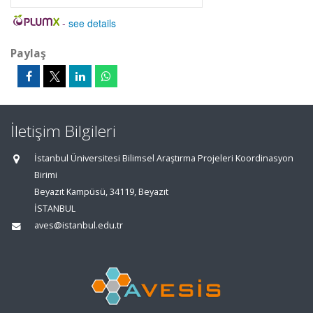
-
see details
Paylaş
İletişim Bilgileri
İstanbul Üniversitesi Bilimsel Araştırma Projeleri Koordinasyon
Birimi
Beyazıt Kampüsü, 34119, Beyazıt
İSTANBUL
aves@istanbul.edu.tr