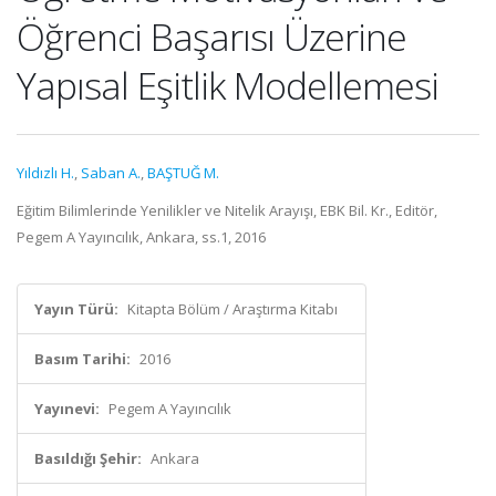
Öğrenci Başarısı Üzerine
Yapısal Eşitlik Modellemesi
Yıldızlı H.
,
Saban A.
,
BAŞTUĞ M.
Eğitim Bilimlerinde Yenilikler ve Nitelik Arayışı, EBK Bil. Kr., Editör,
Pegem A Yayıncılık, Ankara, ss.1, 2016
Yayın Türü:
Kitapta Bölüm / Araştırma Kitabı
Basım Tarihi:
2016
Yayınevi:
Pegem A Yayıncılık
Basıldığı Şehir:
Ankara