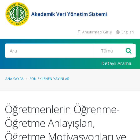
Akademik Veri Yönetim Sistemi
Araştırmacı Girişi
English
Ara
Detaylı Arama
ANA SAYFA
SON EKLENEN YAYINLAR
Öğretmenlerin Öğrenme-
Öğretme Anlayışları,
Öğretme Motivasyonları ve