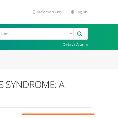
Araştırmacı Girişi
English
Detaylı Arama
'S SYNDROME: A