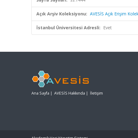
Açık Arşiv Koleksiyonu:
AVESİS Açık Erişim Kole
İstanbul Üniversitesi Adresli:
Evet
Ana Sayfa
|
AVESİS Hakkında
|
İletişim