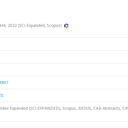
44, 2022 (SCI-Expanded, Scopus)
.3907
ES
 Index Expanded (SCI-EXPANDED), Scopus, BIOSIS, CAB Abstracts, C