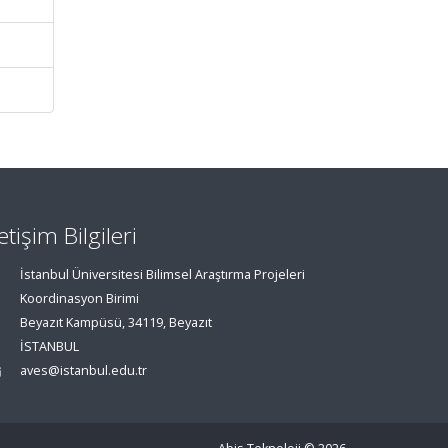
letişim Bilgileri
İstanbul Üniversitesi Bilimsel Araştırma Projeleri
Koordinasyon Birimi
Beyazıt Kampüsü, 34119, Beyazıt
İSTANBUL
aves@istanbul.edu.tr