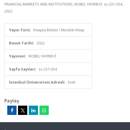
FINANCIAL MARKETS AND INSTITUTIONS, NOBEL YAYINEVİ, ss.231-254,
2022
Yayın Türü:
Kitapta Bölüm / Mesleki Kitap
Basım Tarihi:
2022
Yayınevi:
NOBEL YAYINEVİ
Sayfa Sayıları:
ss.231-254
İstanbul Üniversitesi Adresli:
Evet
Paylaş