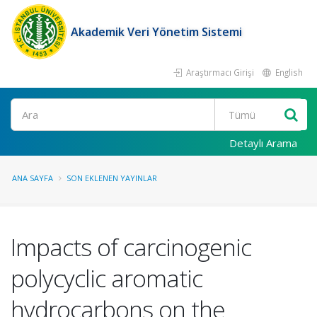
Akademik Veri Yönetim Sistemi
Araştırmacı Girişi
English
Ara
Detaylı Arama
ANA SAYFA
SON EKLENEN YAYINLAR
Impacts of carcinogenic
polycyclic aromatic
hydrocarbons on the