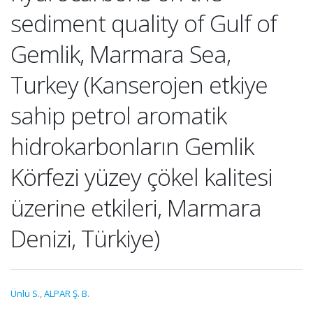
sediment quality of Gulf of
Gemlik, Marmara Sea,
Turkey (Kanserojen etkiye
sahip petrol aromatik
hidrokarbonların Gemlik
Körfezi yüzey çökel kalitesi
üzerine etkileri, Marmara
Denizi, Türkiye)
Ünlü S.
,
ALPAR Ş. B.