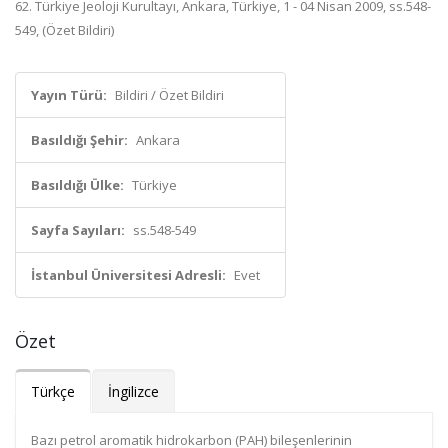
62. Türkiye Jeoloji Kurultayı, Ankara, Türkiye, 1 - 04 Nisan 2009, ss.548-
549, (Özet Bildiri)
Yayın Türü:
Bildiri / Özet Bildiri
Basıldığı Şehir:
Ankara
Basıldığı Ülke:
Türkiye
Sayfa Sayıları:
ss.548-549
İstanbul Üniversitesi Adresli:
Evet
Özet
Türkçe
İngilizce
Bazı petrol aromatik hidrokarbon (PAH) bileşenlerinin