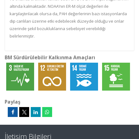
altında kalmaktadır. NOAA’nın ER-M ölçüt değerleri ile
karşılaştırılacak olursa da, PAH değerlerinin bazı istasyonlarda
dip canlıları üzerine etki edebilecek düzeyde olduğu ve onlar
üzerinde şekil bozukluklarına sebebiyet verebildiği
belirlenmiştir.
BM Sürdürülebilir Kalkınma Amaçları
Paylaş
İletişim Bilgileri