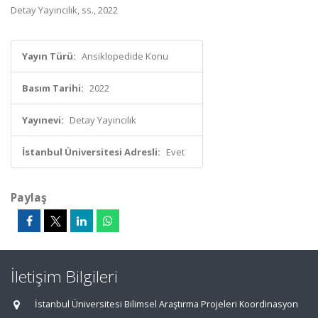
Detay Yayıncılık, ss., 2022
Yayın Türü:
Ansiklopedide Konu
Basım Tarihi:
2022
Yayınevi:
Detay Yayıncılık
İstanbul Üniversitesi Adresli:
Evet
Paylaş
İletişim Bilgileri
İstanbul Üniversitesi Bilimsel Araştırma Projeleri Koordinasyon