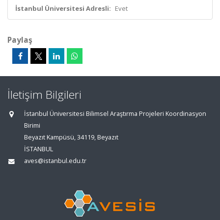
İstanbul Üniversitesi Adresli:
Evet
Paylaş
İletişim Bilgileri
İstanbul Üniversitesi Bilimsel Araştırma Projeleri Koordinasyon
Birimi
Beyazıt Kampüsü, 34119, Beyazıt
İSTANBUL
aves@istanbul.edu.tr