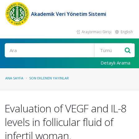
Akademik Veri Yönetim Sistemi
Araştırmacı Girişi
English
Ara
Detaylı Arama
ANA SAYFA
SON EKLENEN YAYINLAR
Evaluation of VEGF and IL-8
levels in follicular fluid of
infertil woman.