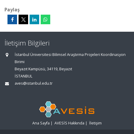
Paylaş
İletişim Bilgileri
İstanbul Üniversitesi Bilimsel Araştırma Projeleri Koordinasyon
Birimi
Beyazıt Kampüsü, 34119, Beyazıt
İSTANBUL
aves@istanbul.edu.tr
Ana Sayfa
|
AVESİS Hakkında
|
İletişim