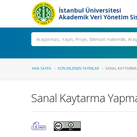
İstanbul Üniversitesi
Akademik Veri Yönetim Si
Ara
ANA SAYFA
SON EKLENEN YAYINLAR
SANAL KAYTARMA Y
Sanal Kaytarma Yapma