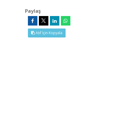
Paylaş
Atıf İçin Kopyala