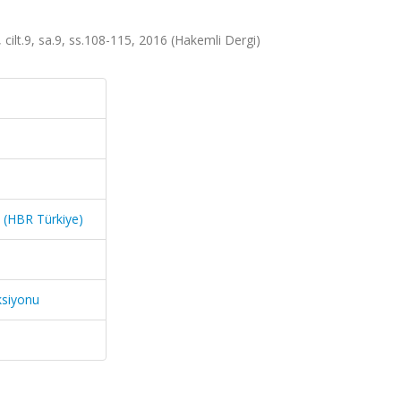
t.9, sa.9, ss.108-115, 2016 (Hakemli Dergi)
(HBR Türkiye)
ksiyonu