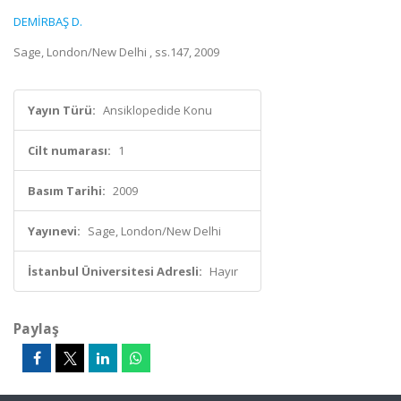
DEMİRBAŞ D.
Sage, London/New Delhi , ss.147, 2009
Yayın Türü:
Ansiklopedide Konu
Cilt numarası:
1
Basım Tarihi:
2009
Yayınevi:
Sage, London/New Delhi
İstanbul Üniversitesi Adresli:
Hayır
Paylaş